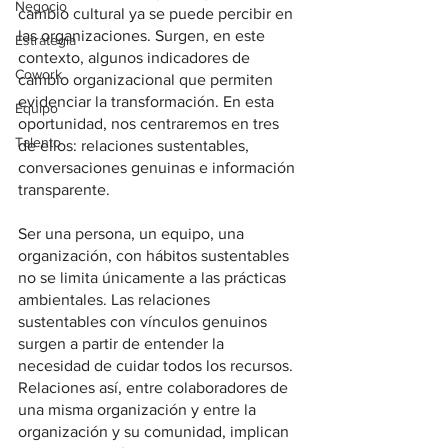
Negocio
cambio cultural ya se puede percibir en 
las organizaciones. Surgen, en este 
Estrategia
contexto, algunos indicadores de 
Cowork
cambio organizacional que permiten 
evidenciar la transformación. En esta 
Equipo
oportunidad, nos centraremos en tres 
Talento
de ellos: relaciones sustentables, 
conversaciones genuinas e información 
transparente. 
Ser una persona, un equipo, una 
organización, con hábitos sustentables 
no se limita únicamente a las prácticas 
ambientales. Las relaciones 
sustentables con vínculos genuinos 
surgen a partir de entender la 
necesidad de cuidar todos los recursos. 
Relaciones así, entre colaboradores de 
una misma organización y entre la 
organización y su comunidad, implican 