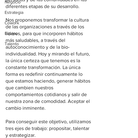
Negocio
diferentes etapas de su desarrollo.
Estrategia
Nos proponemos transformar la cultura 
Cowork
de las organizaciones a través de los 
Equipo
líderes, para que incorporen hábitos 
más saludables, a través del 
Talento
autoconocimiento y de la bio-
individualidad. Hoy y mirando el futuro, 
la única certeza que tenemos es la 
constante transformación. La única 
forma es redefinir continuamente lo 
que estamos haciendo, generar hábitos 
que cambien nuestros 
comportamientos cotidianos y salir de 
nuestra zona de comodidad. Aceptar el 
cambio inminente.
Para conseguir este objetivo, utilizamos 
tres ejes de trabajo: propositar, talentar 
y estrategizar. 