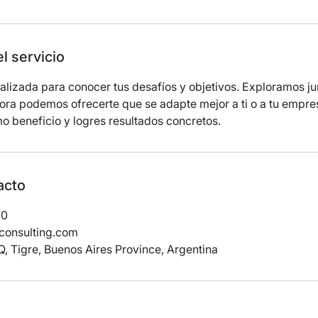
l servicio
lizada para conocer tus desafíos y objetivos. Exploramos ju
ora podemos ofrecerte que se adapte mejor a ti o a tu empre
o beneficio y logres resultados concretos.
acto
70
consulting.com
, Tigre, Buenos Aires Province, Argentina