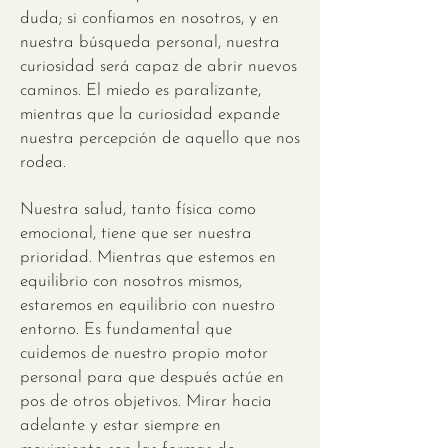
duda; si confiamos en nosotros, y en
nuestra búsqueda personal, nuestra
curiosidad será capaz de abrir nuevos
caminos. El miedo es paralizante,
mientras que la curiosidad expande
nuestra percepción de aquello que nos
rodea.
Nuestra salud, tanto física como
emocional, tiene que ser nuestra
prioridad. Mientras que estemos en
equilibrio con nosotros mismos,
estaremos en equilibrio con nuestro
entorno. Es fundamental que
cuidemos de nuestro propio motor
personal para que después actúe en
pos de otros objetivos. Mirar hacia
adelante y estar siempre en