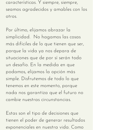
características. Y siempre, siempre,
seamos agradecidos y amables con los
otros.
Por último, elijamos abrazar la
simplicidad. No hagamos las cosas
más difíciles de lo que tienen que ser,
porque la vida ya nos depara de
situaciones que de por sí serán todo
un desafío. En la medida en que
podamos, elijamos la opción más
simple. Disfrutemos de todo lo que
tenemos en este momento, porque
nada nos garantiza que el futuro no
cambie nuestras circunstancias.
Estas son el tipo de decisiones que
tienen el poder de generar resultados
exponenciales en nuestra vida. Como