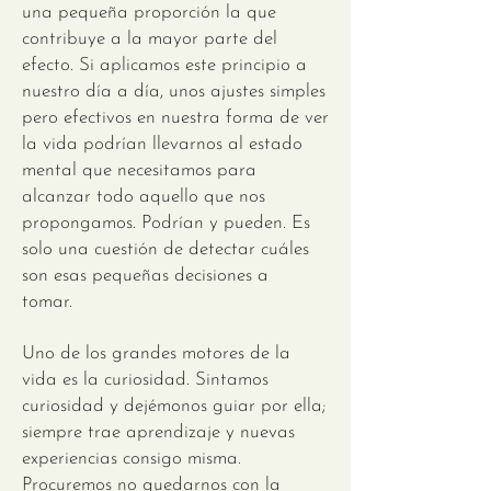
una pequeña proporción la que
contribuye a la mayor parte del
efecto. Si aplicamos este principio a
nuestro día a día, unos ajustes simples
pero efectivos en nuestra forma de ver
la vida podrían llevarnos al estado
mental que necesitamos para
alcanzar todo aquello que nos
propongamos. Podrían y pueden. Es
solo una cuestión de detectar cuáles
son esas pequeñas decisiones a
tomar.
Uno de los grandes motores de la
vida es la curiosidad. Sintamos
curiosidad y dejémonos guiar por ella;
siempre trae aprendizaje y nuevas
experiencias consigo misma.
Procuremos no quedarnos con la