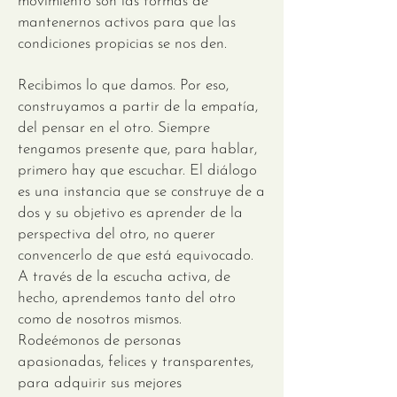
movimiento son las formas de
mantenernos activos para que las
condiciones propicias se nos den.
Recibimos lo que damos. Por eso,
construyamos a partir de la empatía,
del pensar en el otro. Siempre
tengamos presente que, para hablar,
primero hay que escuchar. El diálogo
es una instancia que se construye de a
dos y su objetivo es aprender de la
perspectiva del otro, no querer
convencerlo de que está equivocado.
A través de la escucha activa, de
hecho, aprendemos tanto del otro
como de nosotros mismos.
Rodeémonos de personas
apasionadas, felices y transparentes,
para adquirir sus mejores