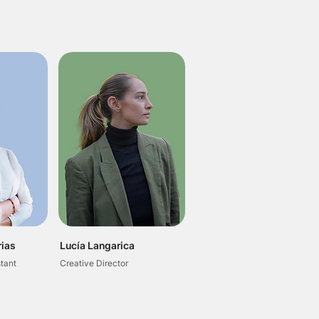
rias
Lucía Langarica
stant
Creative Director