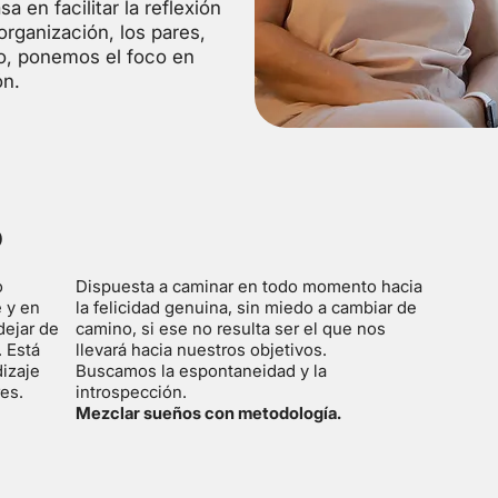
 en facilitar la reflexión
organización, los pares,
imo, ponemos el foco en
ón.
o
o
Dispuesta a caminar en todo momento hacia
 y en
la felicidad genuina, sin miedo a cambiar de
dejar de
camino, si ese no resulta ser el que nos
. Está
llevará hacia nuestros objetivos.
izaje
Buscamos la espontaneidad y la
es.
introspección.
Mezclar sueños con metodología.