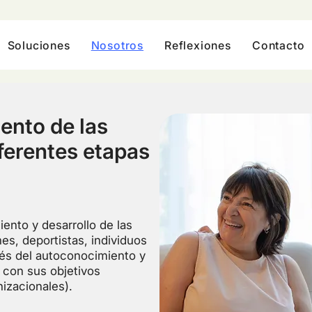
Soluciones
Nosotros
Reflexiones
Contacto
ento de las
ferentes etapas
iento y desarrollo de las
es, deportistas, individuos
vés del autoconocimiento y
 con sus objetivos
nizacionales).