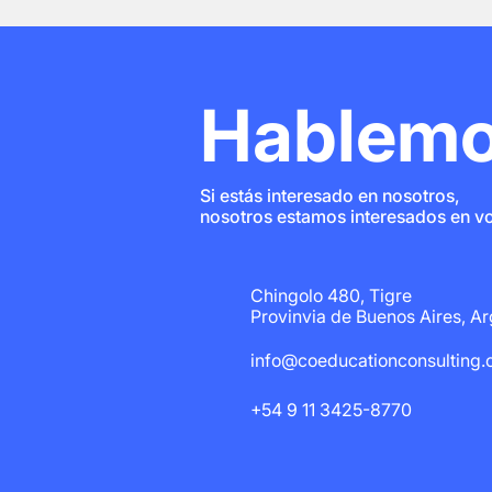
Hablemo
Si estás interesado en nosotros,
nosotros estamos interesados en v
Chingolo 480, Tigre
Provinvia de Buenos Aires, Ar
info@coeducationconsulting
+54 9 11 3425-8770