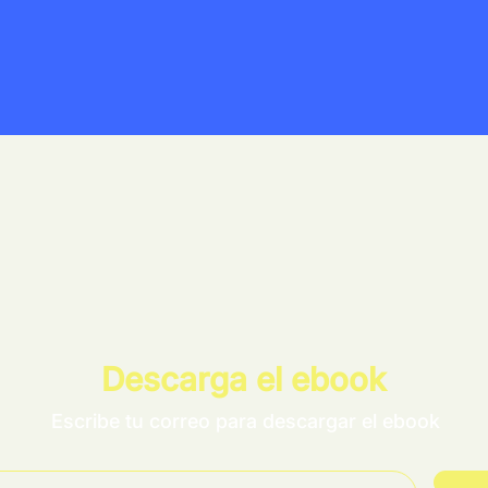
Descarga el ebook
Escribe tu correo para descargar el ebook