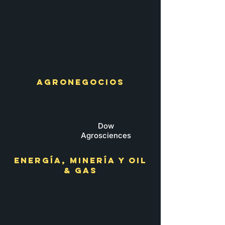
AGRONEGOCIOS
Dow
Agrosciences
ENERGÍA, MINERÍA Y OIL
& GAS