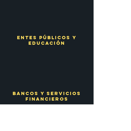
Entes públicos y
educación
Bancos y servicios
financieros