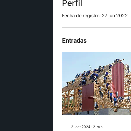
Perfil
Fecha de registro: 27 jun 2022
Entradas
21 oct 2024
∙
2
min