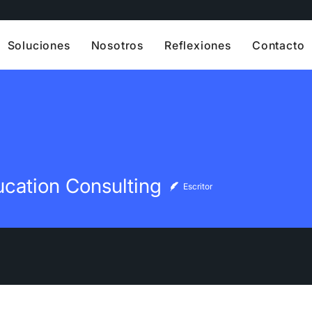
Soluciones
Nosotros
Reflexiones
Contacto
cation Consulting
Escritor