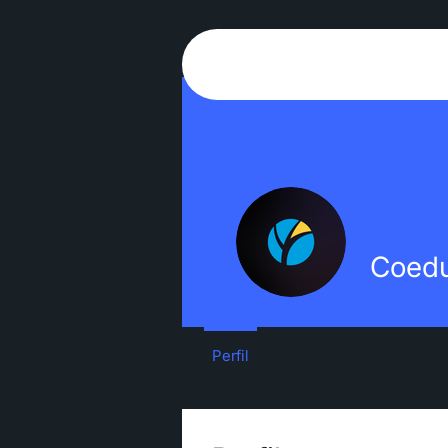
Coedu
Perfil