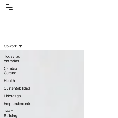
Reflexiones
Cowork
Todas las
entradas
Cambio
Cultural
Health
Sustentabilidad
Liderazgo
Emprendimiento
Team
Building