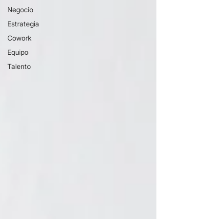
Negocio
Estrategia
Cowork
Equipo
Talento