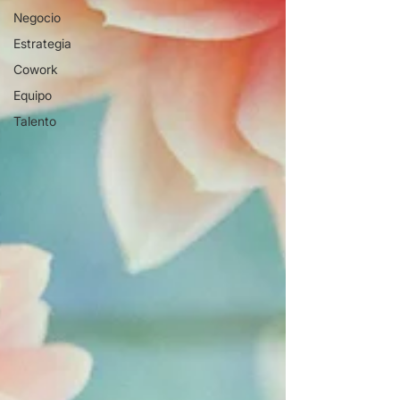
Negocio
Estrategia
Cowork
Equipo
Talento