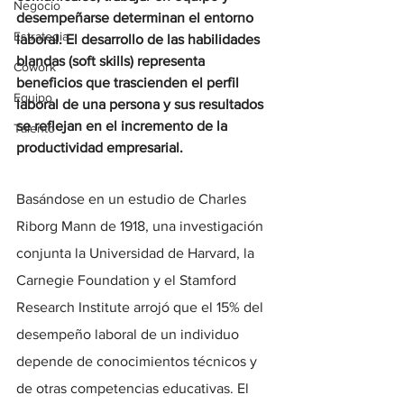
Negocio
desempeñarse determinan el entorno 
Estrategia
laboral. El desarrollo de las habilidades 
blandas (soft skills) representa 
Cowork
beneficios que trascienden el perfil 
Equipo
laboral de una persona y sus resultados 
se reflejan en el incremento de la 
Talento
productividad empresarial.
Basándose en un estudio de Charles 
Riborg Mann de 1918, una investigación 
conjunta la Universidad de Harvard, la 
Carnegie Foundation y el Stamford 
Research Institute arrojó que el 15% del 
desempeño laboral de un individuo 
depende de conocimientos técnicos y 
de otras competencias educativas. El 