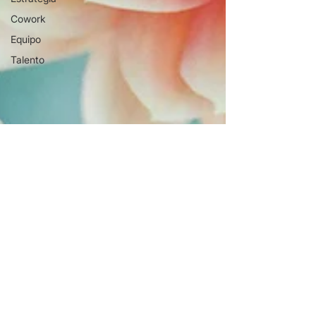
Cowork
Equipo
Talento